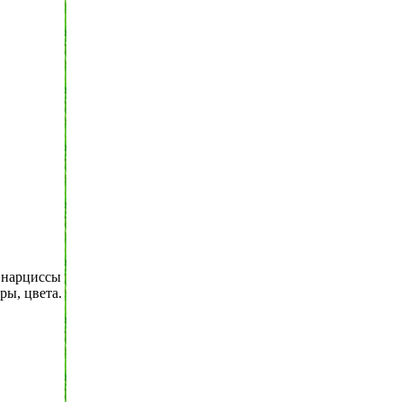
 нарциссы
ры, цвета.