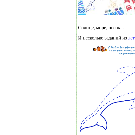
Солнце, море, песок...
И несколько заданий из
лет