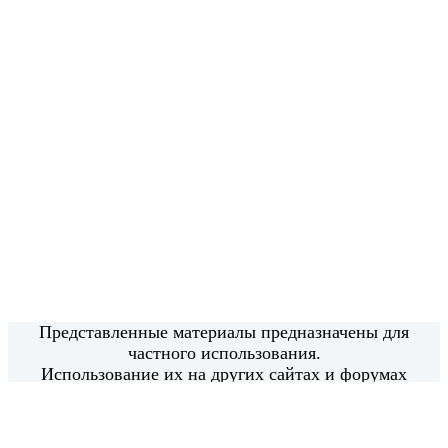
Представленные материалы предназначены для
частного использования.
Использование их на других сайтах и форумах
возможно только с моего письменного согласия.
Использование материалов в коммерческих целях
категорически запрещено.
Все права защищены.