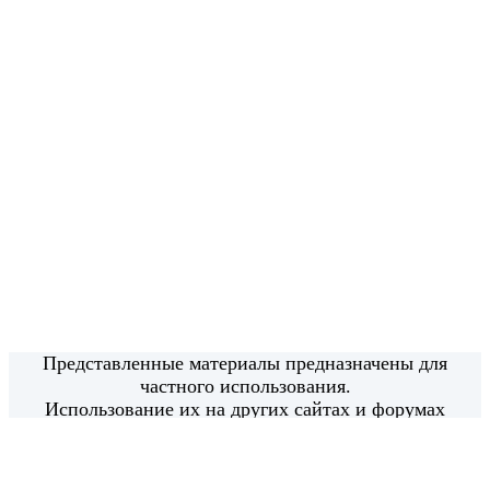
Представленные материалы предназначены для
частного использования.
Использование их на других сайтах и форумах
возможно только с моего письменного согласия.
Использование материалов в коммерческих целях
категорически запрещено.
Все права защищены.