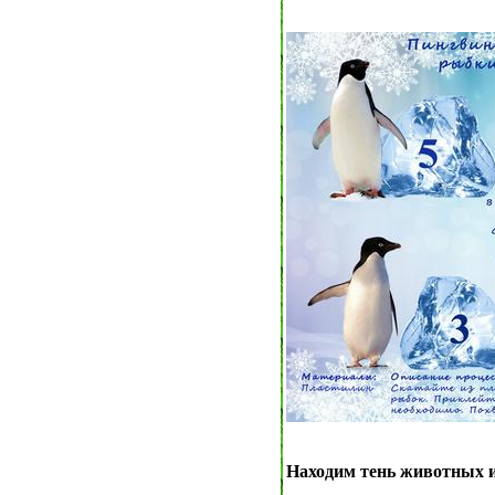
Находим тень животных и