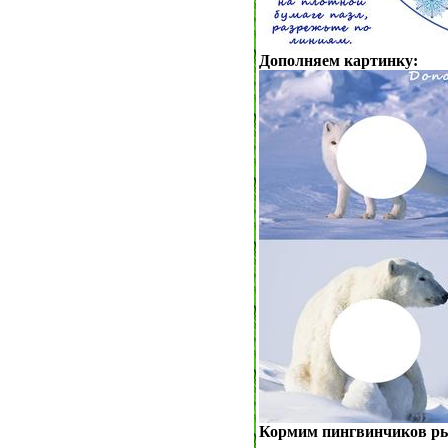
Дополняем картинку:
Кормим пингвинчиков р