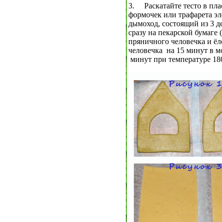
3.
Раскатайте тесто в п
формочек или трафарета эл
дымоход, состоящий из 3 д
сразу на пекарской бумаге (
пряничного человечка и ёл
человечка на 15 минут в м
минут при температуре 180