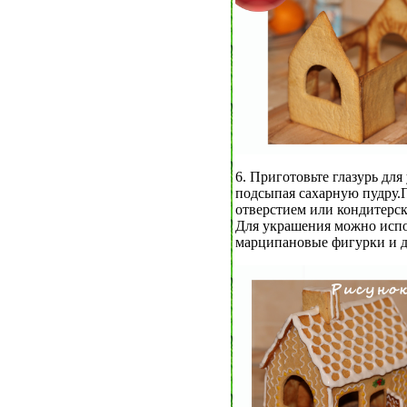
6. Приготовьте глазурь для
подсыпая сахарную пудру.П
отверстием или кондитерск
Для украшения можно испол
марципановые фигурки и др