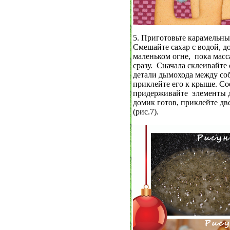
5. Приготовьте карамельны
Смешайте сахар с водой, д
маленьком огне, пока масса
сразу. Сначала склеивайте 
детали дымохода между соб
приклейте его к крыше. Со
придерживайте элементы д
домик готов, приклейте дв
(рис.7).