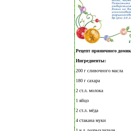
Рецепт пряничного домик
Ингредиенты:
200 г сливочного масла
180 г сахара
2 ст.л. молока
1 яйцо
2 ст.л. мёда
4 стакана муки
1 ч.л. разрыхлителя