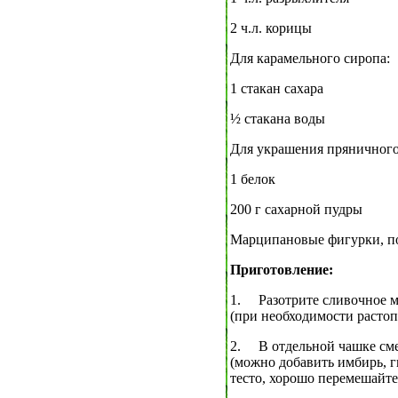
2 ч.л. корицы
Для карамельного сиропа:
1 стакан сахара
½ стакана воды
Для украшения пряничного
1 белок
200 г сахарной пудры
Марципановые фигурки, п
Приготовление:
1.
Разотрите сливочное м
(при необходимости растоп
2.
В отдельной чашке см
(можно добавить имбирь, г
тесто, хорошо перемешайте