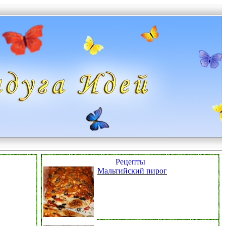
Рецепты
Мальтийский пирог