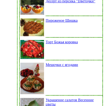
Десерт из персика "Цветочки"
Пироженое Шишка
Торт Божья коровка
Мешочки с ягодами
Украшение салатов Весенние
цветы