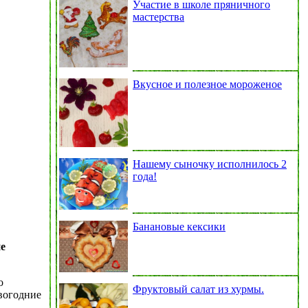
Участие в школе пряничного
мастерства
Вкусное и полезное мороженое
Нашему сыночку исполнилось 2
года!
Банановые кексики
е
о
Фруктовый салат из хурмы.
вогодние