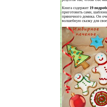
Книга содержит
19 подро
приготовить сами, шаблоны
пряничного домика. Он оче
волшебную сказку для свое