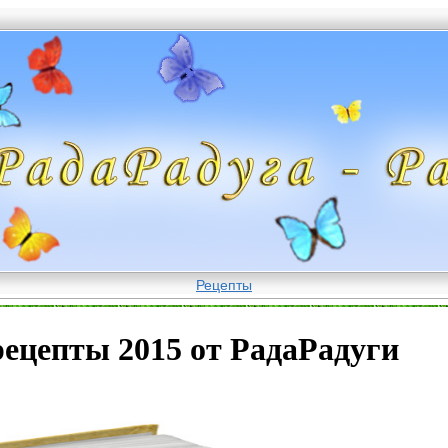
Рецепты
рецепты 2015 от РадаРадуги