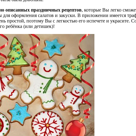
бно описанных праздничных рецептов
, которые Вы легко сможе
 для оформления салатов и закуски. В приложении имеется тра
нь простой, поэтому Вы с легкостью его испечете и украсите. С
го ребёнка (или детишек)!