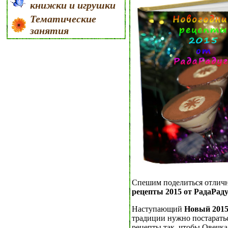
книжки и игрушки
Тематические
занятия
Спешим поделиться отличн
рецепты 2015 от РадаРад
Наступающий
Новый 2015
традиции нужно постарать
рецепты так, чтобы Овечка